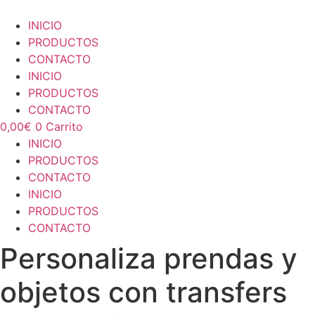
Ir
al
INICIO
contenido
PRODUCTOS
CONTACTO
INICIO
PRODUCTOS
CONTACTO
0,00
€
0
Carrito
INICIO
PRODUCTOS
CONTACTO
INICIO
PRODUCTOS
CONTACTO
Personaliza prendas y
objetos con transfers